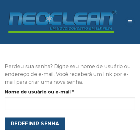
Skip
to
content
Perdeu sua senha? Digite seu nome de usuário ou
endereço de e-mail. Você receberá um link por e-
mail para criar uma nova senha.
Obrigatório
Nome de usuário ou e-mail
*
REDEFINIR SENHA