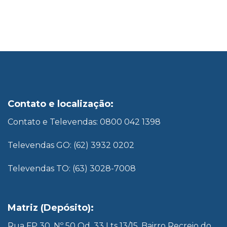
Contato e localização:
Contato e Televendas: 0800 042 1398
Televendas GO: (62) 3932 0202
Televendas TO: (63) 3028-7008
Matriz (Depósito):
Rua FP 30, Nº 50 Qd. 33 Lts 13/15, Bairro Recreio do