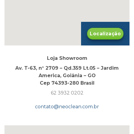
Localização
Loja Showroom
Av. T-63, n° 2709 – Qd.359 Lt.05 – Jardim
America, Goiânia – GO
Cep 74393-280 Brasil
62 3932 0202
contato@neoclean.com.br