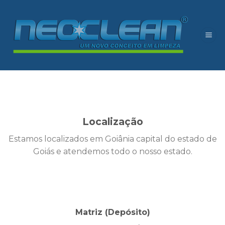
Skip
to
content
Localização
Estamos localizados em Goiânia capital do estado de
Goiás e atendemos todo o nosso estado.
Matriz (Depósito)