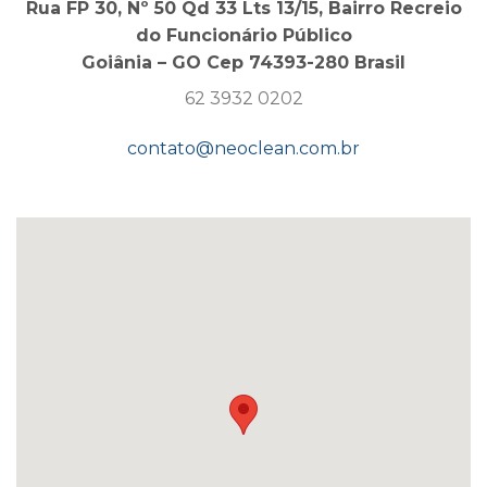
Rua FP 30, Nº 50 Qd 33 Lts 13/15, Bairro Recreio
do Funcionário Público
Goiânia – GO Cep 74393-280 Brasil
62 3932 0202
contato@neoclean.com.br