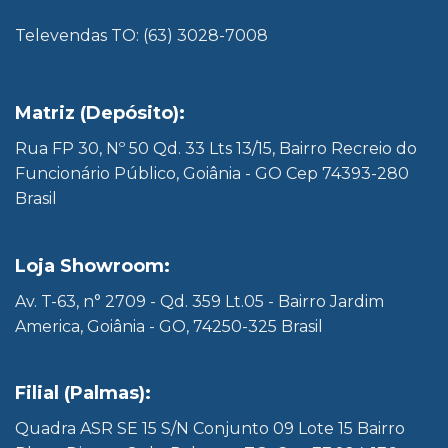
Televendas TO: (63) 3028-7008
Matriz (Depósito):
Rua FP 30, Nº 50 Qd. 33 Lts 13/15, Bairro Recreio do
Funcionário Público, Goiânia - GO Cep 74393-280
Brasil
Loja Showroom:
Av. T-63, n° 2709 - Qd. 359 Lt.05 - Bairro Jardim
America, Goiânia - GO, 74250-325 Brasil
Filial (Palmas):
Quadra ASR SE 15 S/N Conjunto 09 Lote 15 Bairro