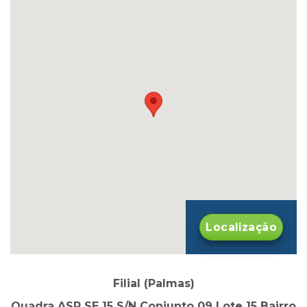
Localização
Filial (Palmas)
Quadra ASR SE 15 S/N Conjunto 09 Lote 15 Bairro