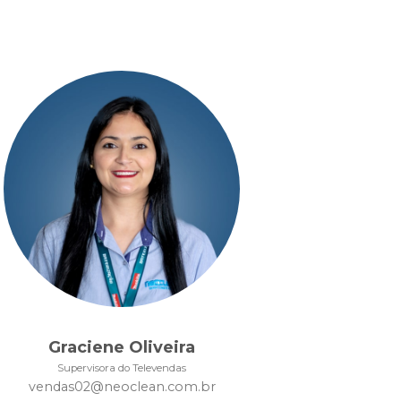
Graciene Oliveira
Supervisora do Televendas
vendas02@neoclean.com.br