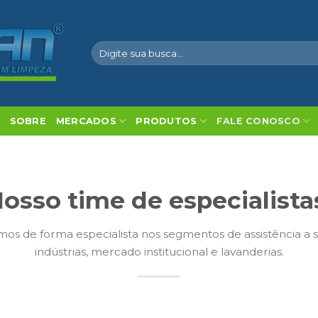
Pesquisar
por:
SOBRE
MERCADOS
PRODUTOS
FALE CONOSCO
osso time de especialista
os de forma especialista nos segmentos de assistência a 
indústrias, mercado institucional e lavanderias.