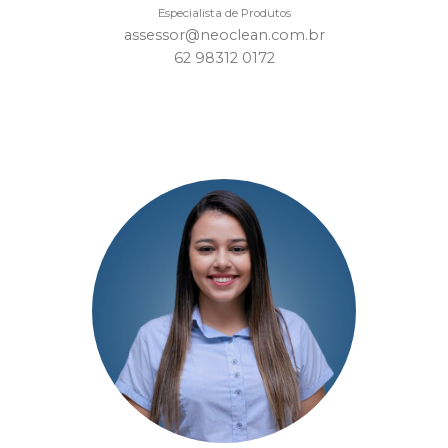
Especialista de Produtos
assessor@neoclean.com.br
62 98312 0172