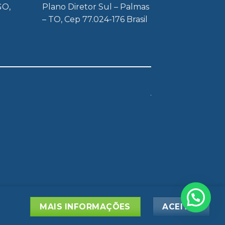
GO,
Plano Diretor Sul – Palmas
– TO, Cep 77.024-176 Brasil
ACIDADE
BLOG
MAIS INFORMAÇÕES
ACEITAR