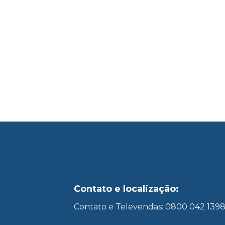
Contato e localização:
Contato e Televendas: 0800 042 139