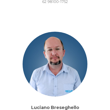
62 98100-1752
Luciano Breseghello