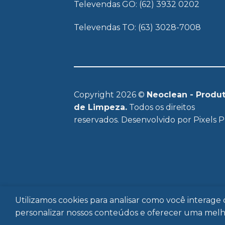
Televendas GO: (62) 3932 0202
Televendas TO: (63) 3028-7008
Copyright 2026 ©
Neoclean - Produ
de Limpeza.
Todos os direitos
reservados. Desenvolvido por
Pixels P
HOME
SOBRE
Utilizamos cookies para analisar como você interag
personalizar nossos conteúdos e oferecer uma melho