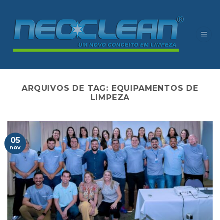
Skip
to
content
ARQUIVOS DE TAG:
EQUIPAMENTOS DE
LIMPEZA
05
nov