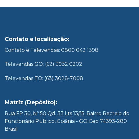
Contato e localização:
Contato e Televendas: 0800 042 1398
Televendas GO: (62) 3932 0202
Televendas TO: (63) 3028-7008
Matriz (Depósito):
Rua FP 30, Nº 50 Qd. 33 Lts 13/15, Bairro Recreio do
Funcionário Público, Goiânia - GO Cep 74393-280
Brasil