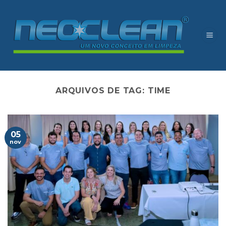
Skip
to
content
ARQUIVOS DE TAG:
TIME
05
nov