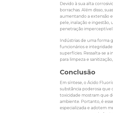
Devido à sua alta corrosiv
borrachas. Além disso, su
aumentando a extensão e g
pele, inalação e ingestão
penetração imperceptível 
Indústrias de uma forma g
funcionários e integrida
superfícies. Ressalta-se 
para limpeza e sanitização,
Conclusão
Em síntese, o Ácido Fluorí
substância poderosa que 
toxicidade mostram que de
ambiente. Portanto, é ess
especializada e adotem me