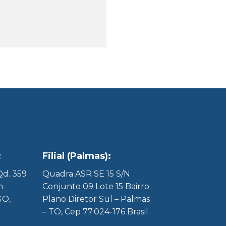
:
Filial (Palmas):
 Qd. 359
Quadra ASR SE 15 S/N
m
Conjunto 09 Lote 15 Bairro
GO,
Plano Diretor Sul – Palmas
– TO, Cep 77.024-176 Brasil