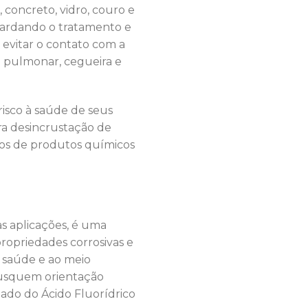
 concreto, vidro, couro e
etardando o tratamento e
 evitar o contato com a
a pulmonar, cegueira e
isco à saúde de seus
ra desincrustação de
neos de produtos químicos
as aplicações, é uma
opriedades corrosivas e
 saúde e ao meio
busquem orientação
ado do Ácido Fluorídrico