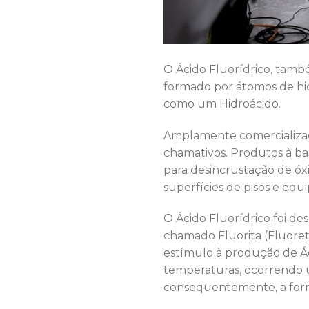
O Ácido Fluorídrico, tam
formado por átomos de hid
como um Hidroácido.
Amplamente comercializad
chamativos. Produtos à ba
para desincrustação de óx
superfícies de pisos e eq
O Ácido Fluorídrico foi de
chamado Fluorita (Fluoret
estímulo à produção de Áci
temperaturas, ocorrendo 
consequentemente, a form