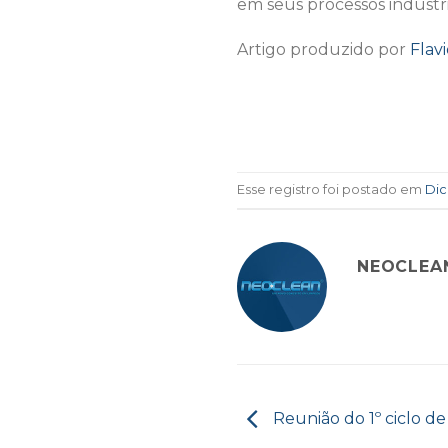
em seus processos industri
Artigo produzido por
Flav
Esse registro foi postado em
Dic
NEOCLEA
Reunião do 1º ciclo d