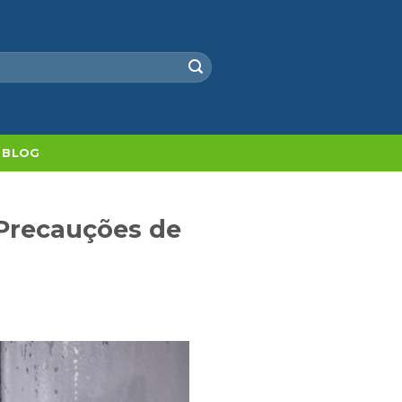
BLOG
 Precauções de