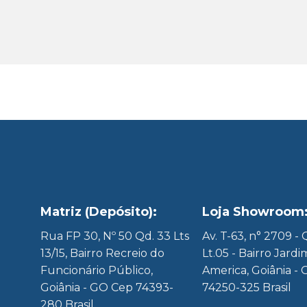
Matriz (Depósito):
Loja Showroom
8
Rua FP 30, Nº 50 Qd. 33 Lts
Av. T-63, n° 2709 -
13/15, Bairro Recreio do
Lt.05 - Bairro Jardi
Funcionário Público,
America, Goiânia - 
Goiânia - GO Cep 74393-
74250-325 Brasil
280 Brasil