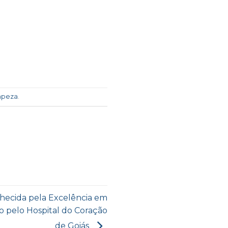
mpeza
.
hecida pela Excelência em
 pelo Hospital do Coração
de Goiás