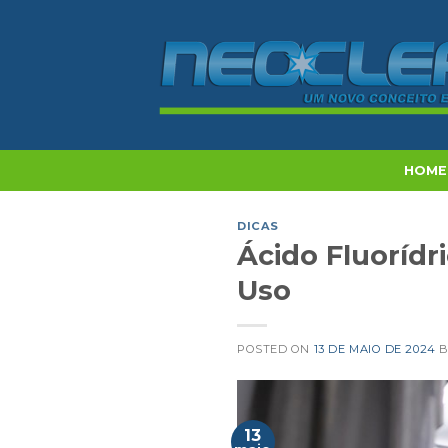
Skip
to
content
HOME
DICAS
Ácido Fluorídr
Uso
POSTED ON
13 DE MAIO DE 2024
13