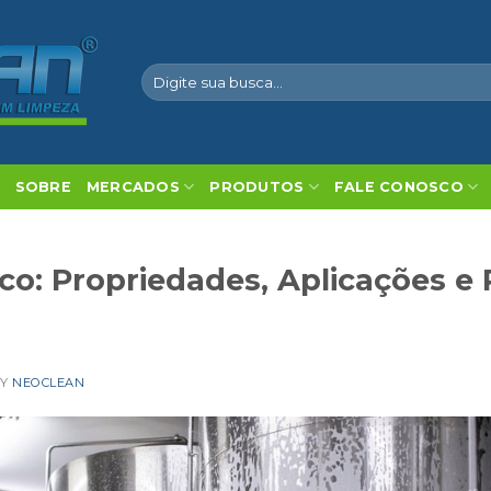
Pesquisar
por:
SOBRE
MERCADOS
PRODUTOS
FALE CONOSCO
ico: Propriedades, Aplicações e
BY
NEOCLEAN