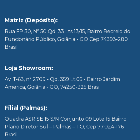
Matriz (Depósito):
Rua FP 30, Nº 50 Qd. 33 Lts 13/15, Bairro Recreio do
Funcionário Público, Goiânia - GO Cep 74393-280
Brasil
Loja Showroom:
Av. T-63, n° 2709 - Qd. 359 Lt.05 - Bairro Jardim
America, Goiânia - GO, 74250-325 Brasil
Filial (Palmas):
Quadra ASR SE 15 S/N Conjunto 09 Lote 15 Bairro
Plano Diretor Sul – Palmas – TO, Cep 77.024-176
Brasil