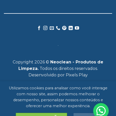
Copyright 2026 ©
Neoclean - Produtos de
Limpeza.
Todos os direitos reservados.
Desenvolvido por
Pixels Play
Utilizamos cookies para analisar como você interage
com nosso site, assim podemos melhorar o
desempenho, personalizar nossos conteúdos e
oferecer uma melhor experiência.
HOME
SOBRE
MERCADOS
PRODUTOS
FALE CONOSCO
POLÍTICA DE PRIVACIDADE
BLOG