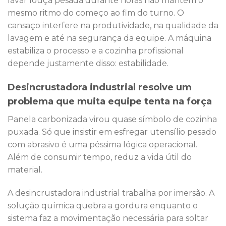
lavar louça pesada durante horas não mantém o
mesmo ritmo do começo ao fim do turno. O
cansaço interfere na produtividade, na qualidade da
lavagem e até na segurança da equipe. A máquina
estabiliza o processo e a cozinha profissional
depende justamente disso: estabilidade.
Desincrustadora industrial resolve um
problema que muita equipe tenta na força
Panela carbonizada virou quase símbolo de cozinha
puxada. Só que insistir em esfregar utensílio pesado
com abrasivo é uma péssima lógica operacional.
Além de consumir tempo, reduz a vida útil do
material.
A desincrustadora industrial trabalha por imersão. A
solução química quebra a gordura enquanto o
sistema faz a movimentação necessária para soltar