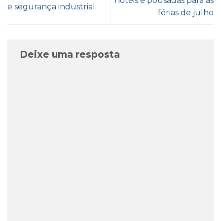
hotéis e pousadas para as
e segurança industrial
férias de julho
Deixe uma resposta