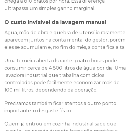
chega a 810 pratos por hora. Essa diferença
ultrapassa um simples ganho marginal.
O custo invisível da lavagem manual
Água, mão de obra e quebra de utensílio raramente
aparecem juntos na conta mental do gestor, porém
eles se acumulam e, no fim do mês, a conta fica alta.
Uma torneira aberta durante quatro horas pode
consumir cerca de 4.800 litros de água por dia. Uma
lavadora industrial que trabalha com ciclos
controlados pode facilmente economizar mais de
100 mil litros, dependendo da operação.
Precisamos também ficar atentos a outro ponto
importante: o desgaste físico.
Quem já entrou em cozinha industrial sabe que