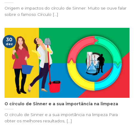
Origem e impactos do círculo de Sinner: Muito se ouve falar
sobre o famoso Círculo [...]
30
dez
O círculo de Sinner e a sua importância na limpeza
O círculo de Sinner e a sua importância na limpeza Para
obter os melhores resultados, [...]