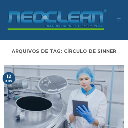
Skip
to
content
ARQUIVOS DE TAG:
CÍRCULO DE SINNER
12
ago