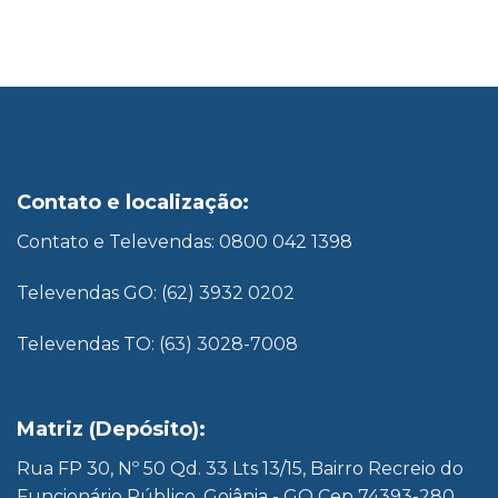
Contato e localização:
Contato e Televendas: 0800 042 1398
Televendas GO: (62) 3932 0202
Televendas TO: (63) 3028-7008
Matriz (Depósito):
Rua FP 30, Nº 50 Qd. 33 Lts 13/15, Bairro Recreio do
Funcionário Público, Goiânia - GO Cep 74393-280