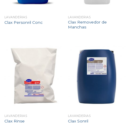
LAVANDERIAS
LAVANDERIAS
Clax Removedor de
Clax Personril Conc
Manchas
LAVANDERIAS
LAVANDERIAS
Clax Rinse
Clax Sonril