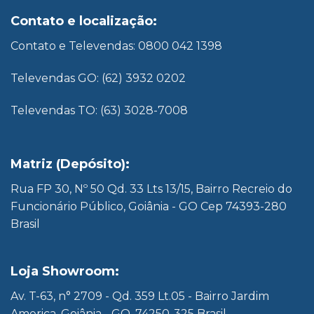
Contato e localização:
Contato e Televendas: 0800 042 1398
Televendas GO: (62) 3932 0202
Televendas TO: (63) 3028-7008
Matriz (Depósito):
Rua FP 30, Nº 50 Qd. 33 Lts 13/15, Bairro Recreio do
Funcionário Público, Goiânia - GO Cep 74393-280
Brasil
Loja Showroom:
Av. T-63, n° 2709 - Qd. 359 Lt.05 - Bairro Jardim
America, Goiânia - GO, 74250-325 Brasil