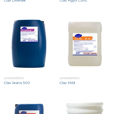
Clax Diveralk
Clax Hypo Conc
LAVANDERIAS
LAVANDERIAS
Clax Jeans 500
Clax Mild