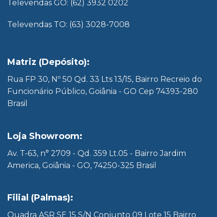
Televendas GO: (62) 3932 0202
Televendas TO: (63) 3028-7008
Matriz (Depósito):
Rua FP 30, Nº 50 Qd. 33 Lts 13/15, Bairro Recreio do
Funcionário Público, Goiânia - GO Cep 74393-280
Brasil
Loja Showroom:
Av. T-63, n° 2709 - Qd. 359 Lt.05 - Bairro Jardim
America, Goiânia - GO, 74250-325 Brasil
Filial (Palmas):
Quadra ASR SE 15 S/N Conjunto 09 Lote 15 Bairro