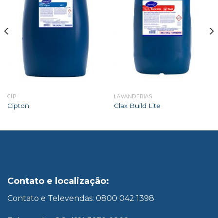
CIP
LAVANDERIAS
Cipton
Clax Build Lite
Contato e localização:
Contato e Televendas: 0800 042 1398