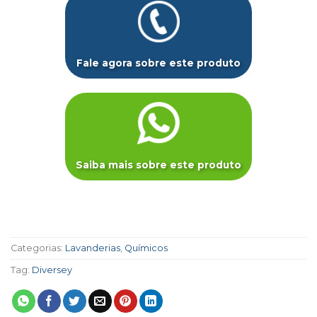
Fale agora sobre este produto
Saiba mais sobre este produto
Categorias:
Lavanderias
,
Químicos
Tag:
Diversey