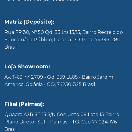
Matriz (Depósito):
Rua FP 30, Nº 50 Qd. 33 Lts 13/15, Bairro Recreio do
Funcionário Público, Goiânia - GO Cep 74393-280
Brasil
Loja Showroom:
Av. T-63, n° 2709 - Qd. 359 Lt.05 - Bairro Jardim
America, Goiânia - GO, 74250-325 Brasil
Filial (Palmas):
Quadra ASR SE 15 S/N Conjunto 09 Lote 15 Bairro
Plano Diretor Sul – Palmas – TO, Cep 77.024-176
Brasil