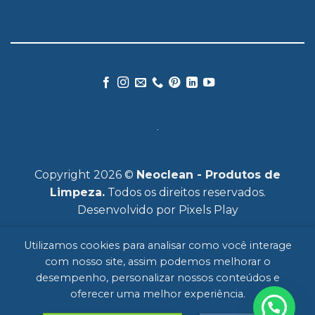
Copyright 2026 ©
Neoclean - Produtos de
Limpeza.
Todos os direitos reservados.
Desenvolvido por
Pixels Play
Utilizamos cookies para analisar como você interage
com nosso site, assim podemos melhorar o
desempenho, personalizar nossos conteúdos e
oferecer uma melhor experiência.
HOME
SOBRE
MERCADOS
PRODUTOS
FALE CONOSCO
POLÍTICA DE PRIVACIDADE
BLOG