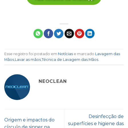
Esse registro foi postado em
Notícias
e marcado
Lavagem das
Mãos
,
Lavar as mãos
,
Técnica de Lavagem das Mãos
.
NEOCLEAN
Desinfecção de
Origem e impactos do
superfícies e higiene das
círculo de sinner na