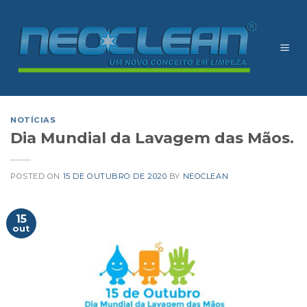
Skip
to
content
NOTÍCIAS
Dia Mundial da Lavagem das Mãos.
POSTED ON
15 DE OUTUBRO DE 2020
BY
NEOCLEAN
15
out