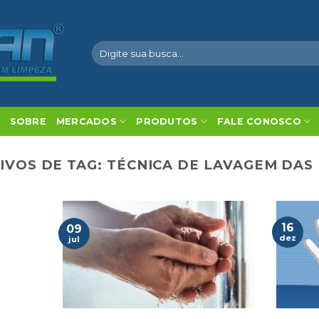
Pesquisar
por:
SOBRE
MERCADOS
PRODUTOS
FALE CONOSCO
IVOS DE TAG:
TÉCNICA DE LAVAGEM DAS
16
09
dez
jul