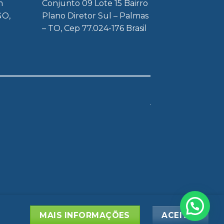
m
Conjunto 09 Lote 15 Bairro
GO,
Plano Diretor Sul – Palmas
– TO, Cep 77.024-176 Brasil
ACIDADE
BLOG
MAIS INFORMAÇÕES
ACEITAR