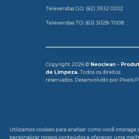
Televendas GO: (62) 3932 0202
Televendas TO: (63) 3028-7008
Copyright 2026 ©
Neoclean - Produ
de Limpeza.
Todos os direitos
reservados. Desenvolvido por
Pixels P
HOME
SOBRE
Utilizamos cookies para analisar como você interag
personalizar nossos conteúdos e oferecer uma melho