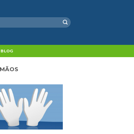
BLOG
 MÃOS