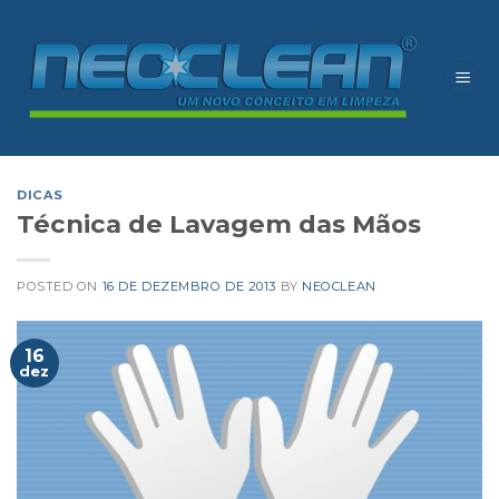
Skip
to
content
DICAS
Técnica de Lavagem das Mãos
POSTED ON
16 DE DEZEMBRO DE 2013
BY
NEOCLEAN
16
dez