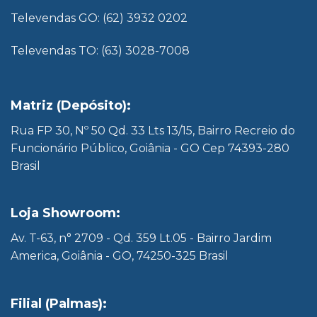
Televendas GO: (62) 3932 0202
Televendas TO: (63) 3028-7008
Matriz (Depósito):
Rua FP 30, Nº 50 Qd. 33 Lts 13/15, Bairro Recreio do
Funcionário Público, Goiânia - GO Cep 74393-280
Brasil
Loja Showroom:
Av. T-63, n° 2709 - Qd. 359 Lt.05 - Bairro Jardim
America, Goiânia - GO, 74250-325 Brasil
Filial (Palmas):