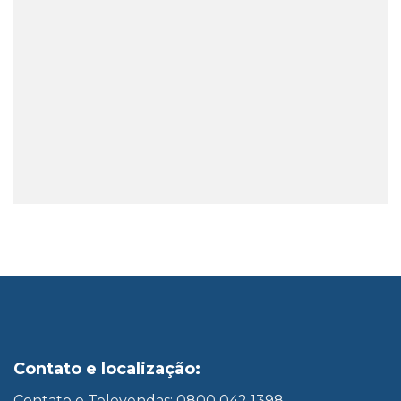
Contato e localização:
Contato e Televendas: 0800 042 1398