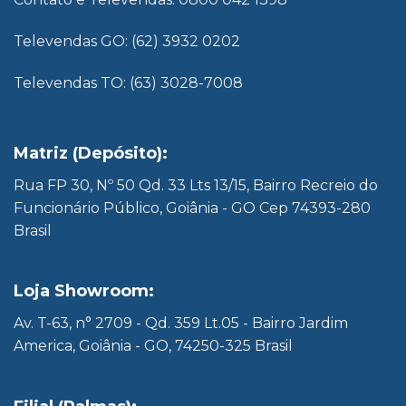
Televendas GO: (62) 3932 0202
Televendas TO: (63) 3028-7008
Matriz (Depósito):
Rua FP 30, Nº 50 Qd. 33 Lts 13/15, Bairro Recreio do
Funcionário Público, Goiânia - GO Cep 74393-280
Brasil
Loja Showroom:
Av. T-63, n° 2709 - Qd. 359 Lt.05 - Bairro Jardim
America, Goiânia - GO, 74250-325 Brasil