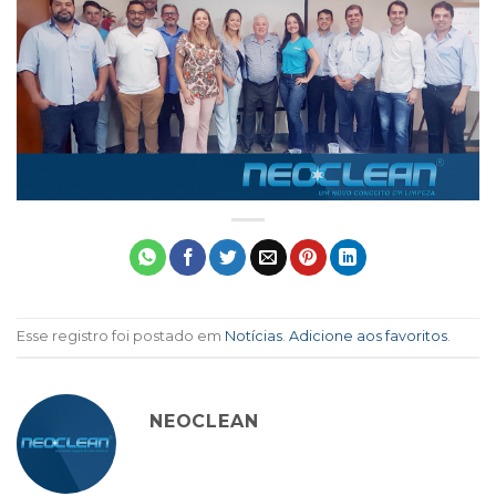
Esse registro foi postado em
Notícias
.
Adicione aos favoritos
.
NEOCLEAN