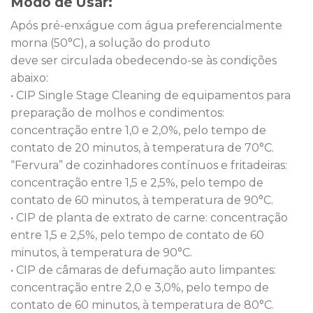
Modo de Usar:
Após pré-enxágue com água preferencialmente
morna (50°C), a solução do produto
deve ser circulada obedecendo-se às condições
abaixo:
• CIP Single Stage Cleaning de equipamentos para
preparação de molhos e condimentos:
concentração entre 1,0 e 2,0%, pelo tempo de
contato de 20 minutos, à temperatura de 70°C.
“Fervura” de cozinhadores contínuos e fritadeiras:
concentração entre 1,5 e 2,5%, pelo tempo de
contato de 60 minutos, à temperatura de 90°C.
• CIP de planta de extrato de carne: concentração
entre 1,5 e 2,5%, pelo tempo de contato de 60
minutos, à temperatura de 90°C.
• CIP de câmaras de defumação auto limpantes:
concentração entre 2,0 e 3,0%, pelo tempo de
contato de 60 minutos, à temperatura de 80°C.