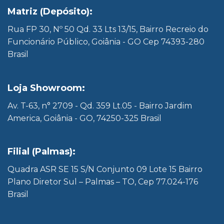
Matriz (Depósito):
Rua FP 30, Nº 50 Qd. 33 Lts 13/15, Bairro Recreio do
Funcionário Público, Goiânia - GO Cep 74393-280
Brasil
Loja Showroom:
Av. T-63, n° 2709 - Qd. 359 Lt.05 - Bairro Jardim
America, Goiânia - GO, 74250-325 Brasil
Filial (Palmas):
Quadra ASR SE 15 S/N Conjunto 09 Lote 15 Bairro
Plano Diretor Sul – Palmas – TO, Cep 77.024-176
Brasil