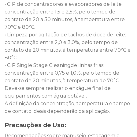
• CIP de concentradores e evaporadores de leite:
concentração entre 1,5 e 2,5%, pelo tempo de
contato de 20 a 30 minutos, à temperatura entre
70°C e 80°C.
• Limpeza por agitação de tachos de doce de leite:
concentração entre 2,0 e 3,0%, pelo tempo de
contato de 20 minutos, à temperatura entre 70°C e
80°C.
• CIP Single Stage Cleaningde linhas frias:
concentração entre 0,75 e 1,0%, pelo tempo de
contato de 20 minutos, à temperatura de 70°C.
Deve-se sempre realizar o enxágue final de
equipamentos com água potável.
A definição da concentração, temperatura e tempo
de contato ideais dependerão da aplicação.
Precauções de Uso:
Recomendações sobre manuseio, estocagem e