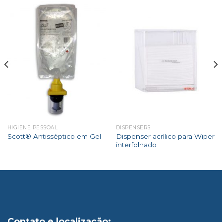
HIGIENE PESSOAL
DISPENSERS
Dispenser acrílico para Wiper
Scott® Antisséptico em Gel
interfolhado
Contato e localização: