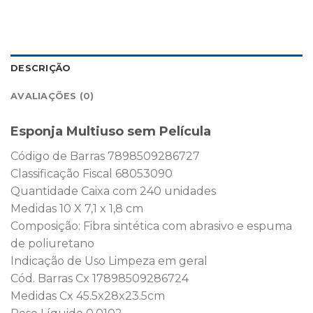
DESCRIÇÃO
AVALIAÇÕES (0)
Esponja Multiuso sem Película
Código de Barras 7898509286727
Classificação Fiscal 68053090
Quantidade Caixa com 240 unidades
Medidas 10 X 7,1 x 1,8 cm
Composição: Fibra sintética com abrasivo e espuma
de poliuretano
Indicação de Uso Limpeza em geral
Cód. Barras Cx 17898509286724
Medidas Cx 45.5x28x23.5cm