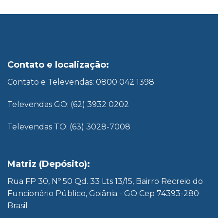
Contato e localização:
Contato e Televendas: 0800 042 1398
Televendas GO: (62) 3932 0202
Televendas TO: (63) 3028-7008
Matriz (Depósito):
Rua FP 30, Nº 50 Qd. 33 Lts 13/15, Bairro Recreio do
Funcionário Público, Goiânia - GO Cep 74393-280
Brasil