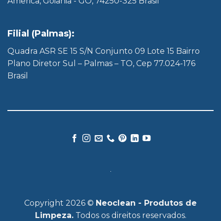
America, Goiânia - GO, 74250-325 Brasil
Filial (Palmas):
Quadra ASR SE 15 S/N Conjunto 09 Lote 15 Bairro
Plano Diretor Sul – Palmas – TO, Cep 77.024-176
Brasil
Copyright 2026 ©
Neoclean - Produtos de
Limpeza.
Todos os direitos reservados.