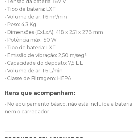
• Tensão da bateria: 18V V
• Tipo de bateria: LXT
• Volume de ar: 1,6 m³/min
• Peso: 4,3 Kg
• Dimensões (CxLxA): 418 x 251 x 278 mm
• Potência máx.: 50 W
• Tipo de bateria: LXT
• Emissão de vibração: 2,50 m/seg²
• Capacidade do depósito: 7,5 L L
• Volume de ar: 1,6 L/min
• Classe de Filtragem: HEPA
Itens que acompanham:
• No equipamento básico, não está incluída a bateria
nem o carregador.