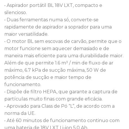
• Aspirador portátil BL 18V LXT, compacto e
silencioso.
• Duas ferramentas numa só, converte-se
rapidamente de aspirador a soprador para uma
maior versatilidade.
• O motor BL sem escovas de carvão, permite que o
motor funcione sem aquecer demasiado e de
maneira mais eficiente para uma durabilidade maior.
Além de que permite 1.6 m³ / min de fluxo de ar
máximo, 6.7 kPa de sucção máxima, 50 W de
potência de sucção e maior tempo de
funcionamento.
• Dispõe de filtro HEPA, que garante a captura de
partículas muito finas com grande eficácia.
• Aprovado para Class de Pó “L”, de acordo com a
norma da UE.
• Até 60 minutos de funcionamento continuo com
uma bateria de 18V LXT Li-ion 5.0 Ah.