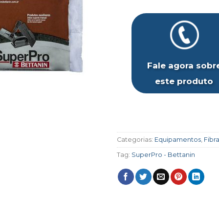
Fale agora sobr
este produto
Categorias:
Equipamentos
,
Fibr
Tag:
SuperPro - Bettanin