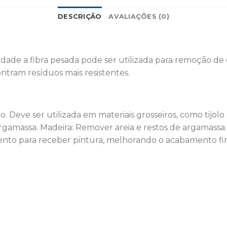
DESCRIÇÃO
AVALIAÇÕES (0)
sidade a fibra pesada pode ser utilizada para remoção de 
ntram resíduos mais resistentes.
ão. Deve ser utilizada em materiais grosseiros, como tijol
argamassa. Madeira: Remover areia e restos de argamas
ento para receber pintura, melhorando o acabamento fin