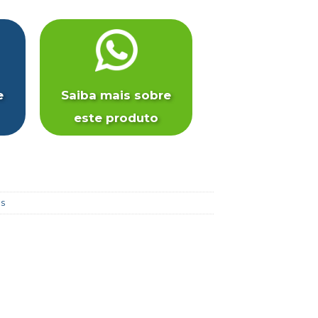
e
Saiba mais sobre
este produto
as