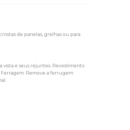
crostas de panelas, grelhas ou para
o a vista e seus rejuntes. Revestimento
sa. Ferragem: Remove a ferrugem
al.