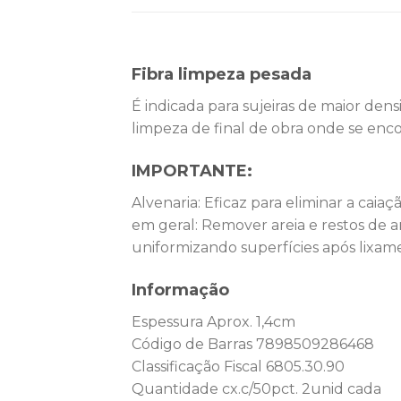
Fibra limpeza pesada
É indicada para sujeiras de maior den
limpeza de final de obra onde se enco
IMPORTANTE:
Alvenaria: Eficaz para eliminar a caiaç
em geral: Remover areia e restos de 
uniformizando superfícies após lixam
Informação
Espessura Aprox. 1,4cm
Código de Barras 7898509286468
Classificação Fiscal 6805.30.90
Quantidade cx.c/50pct. 2unid cada