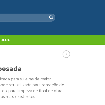
BLOG
 pesada
icada para sujeiras de maior
pode ser utilizada para remoção de
s ou para limpeza de final de obra
s mais resistentes.