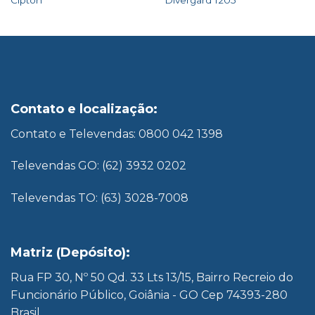
Contato e localização:
Contato e Televendas: 0800 042 1398
Televendas GO: (62) 3932 0202
Televendas TO: (63) 3028-7008
Matriz (Depósito):
Rua FP 30, Nº 50 Qd. 33 Lts 13/15, Bairro Recreio do
Funcionário Público, Goiânia - GO Cep 74393-280
Brasil