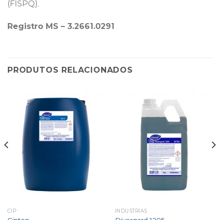
(FISPQ).
Registro MS – 3.2661.0291
PRODUTOS RELACIONADOS
CIP
INDÚSTRIAS
Cipton
Divergard 1205