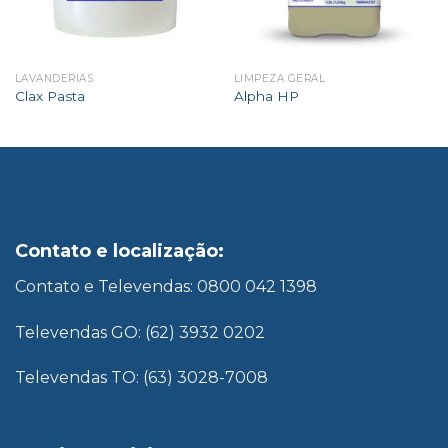
LAVANDERIAS
LIMPEZA GERAL
Clax Pasta
Alpha HP
Contato e localização:
Contato e Televendas: 0800 042 1398
Televendas GO: (62) 3932 0202
Televendas TO: (63) 3028-7008