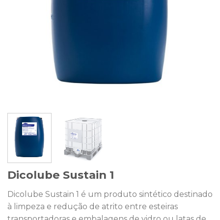
Dicolube Sustain 1
Dicolube Sustain 1 é um produto sintético destinado
à limpeza e redução de atrito entre esteiras
transportadoras e embalagens de vidro ou latas de