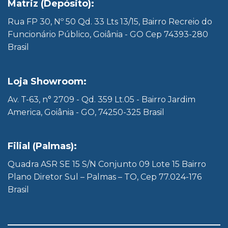
Matriz (Depósito):
Rua FP 30, Nº 50 Qd. 33 Lts 13/15, Bairro Recreio do
Funcionário Público, Goiânia - GO Cep 74393-280
Brasil
Loja Showroom:
Av. T-63, n° 2709 - Qd. 359 Lt.05 - Bairro Jardim
America, Goiânia - GO, 74250-325 Brasil
Filial (Palmas):
Quadra ASR SE 15 S/N Conjunto 09 Lote 15 Bairro
Plano Diretor Sul – Palmas – TO, Cep 77.024-176
Brasil