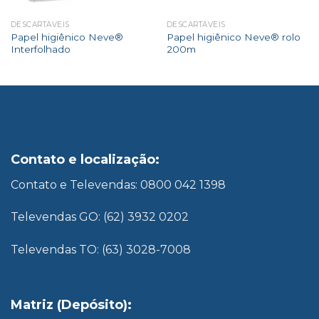
DESCARTÁVEIS
DESCARTÁVEIS
Papel higiênico Neve®
Papel higiênico Neve® rolo
Interfolhado
200m
Contato e localização:
Contato e Televendas: 0800 042 1398
Televendas GO: (62) 3932 0202
Televendas TO: (63) 3028-7008
Matriz (Depósito):