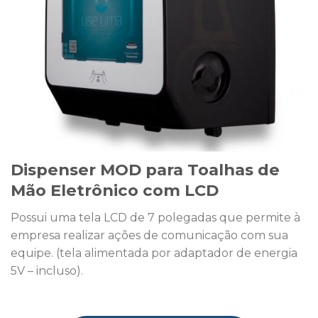
Dispenser MOD para Toalhas de
Mão Eletrônico com LCD
Possui uma tela LCD de 7 polegadas que permite à
empresa realizar ações de comunicação com sua
equipe. (tela alimentada por adaptador de energia
5V – incluso).