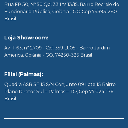
Rua FP 30, Nº 50 Qd. 33 Lts 13/15, Bairro Recreio do
Funcionário Público, Goiânia - GO Cep 74393-280
Brasil
Loja Showroom:
Av. T-63, n° 2709 - Qd. 359 Lt.05 - Bairro Jardim
America, Goiânia - GO, 74250-325 Brasil
Filial (Palmas):
Quadra ASR SE 15 S/N Conjunto 09 Lote 15 Bairro
Plano Diretor Sul – Palmas – TO, Cep 77.024-176
Brasil