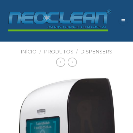
Skip
to
content
INÍCIO
/
PRODUTOS
/
DISPENSERS