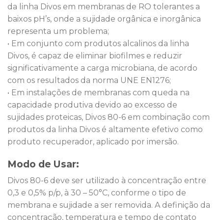
da linha Divos em membranas de RO tolerantes a
baixos pH’s, onde a sujidade orgânica e inorgânica
representa um problema;
• Em conjunto com produtos alcalinos da linha
Divos, é capaz de eliminar biofilmes e reduzir
significativamente a carga microbiana, de acordo
com os resultados da norma UNE EN1276;
• Em instalações de membranas com queda na
capacidade produtiva devido ao excesso de
sujidades proteicas, Divos 80-6 em combinação com
produtos da linha Divos é altamente efetivo como
produto recuperador, aplicado por imersão.
Modo de Usar:
Divos 80-6 deve ser utilizado à concentração entre
0,3 e 0,5% p/p, à 30 – 50°C, conforme o tipo de
membrana e sujidade a ser removida. A definição da
concentração, temperatura e tempo de contato