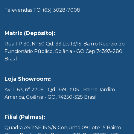
Televendas TO: (63) 3028-7008
Matriz (Depósito):
Rua FP 30, Nº 50 Qd. 33 Lts 13/15, Bairro Recreio do
Funcionário Público, Goiânia - GO Cep 74393-280
Brasil
Loja Showroom:
Av. T-63, n° 2709 - Qd. 359 Lt.05 - Bairro Jardim
America, Goiânia - GO, 74250-325 Brasil
Filial (Palmas):
Quadra ASR SE 15 S/N Conjunto 09 Lote 15 Bairro