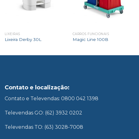
LIXEIRAS
CARROS FUNCIONAIS
Lixeira Derby 30L
Magic Line 100B
Contato e localização:
Contato e Televendas: 0800 042 1398
Televendas GO: (62) 3932 0202
Televendas TO: (63) 3028-7008