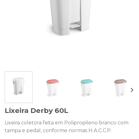
Lixeira Derby 60L
Lixeira coletora feita em Polipropileno branco com
tampa e pedal, conforme normas H.A.C.C.P.