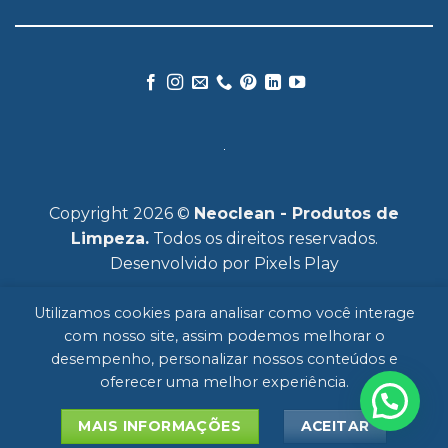
Copyright 2026 ©
Neoclean - Produtos de
Limpeza.
Todos os direitos reservados.
Desenvolvido por
Pixels Play
Utilizamos cookies para analisar como você interage
com nosso site, assim podemos melhorar o
desempenho, personalizar nossos conteúdos e
oferecer uma melhor experiência.
HOME
SOBRE
MERCADOS
PRODUTOS
FALE CONOSCO
POLÍTICA DE PRIVACIDADE
BLOG
MAIS INFORMAÇÕES
ACEITAR