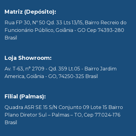
Matriz (Depósito):
Rua FP 30, Nº 50 Qd. 33 Lts 13/15, Bairro Recreio do
Funcionário Público, Goiânia - GO Cep 74393-280
Brasil
Loja Showroom:
Av. T-63, n° 2709 - Qd. 359 Lt.05 - Bairro Jardim
America, Goiânia - GO, 74250-325 Brasil
Filial (Palmas):
Quadra ASR SE 15 S/N Conjunto 09 Lote 15 Bairro
Plano Diretor Sul – Palmas – TO, Cep 77.024-176
Brasil