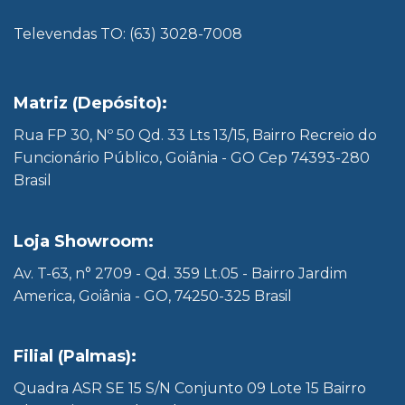
Televendas TO: (63) 3028-7008
Matriz (Depósito):
Rua FP 30, Nº 50 Qd. 33 Lts 13/15, Bairro Recreio do
Funcionário Público, Goiânia - GO Cep 74393-280
Brasil
Loja Showroom:
Av. T-63, n° 2709 - Qd. 359 Lt.05 - Bairro Jardim
America, Goiânia - GO, 74250-325 Brasil
Filial (Palmas):
Quadra ASR SE 15 S/N Conjunto 09 Lote 15 Bairro