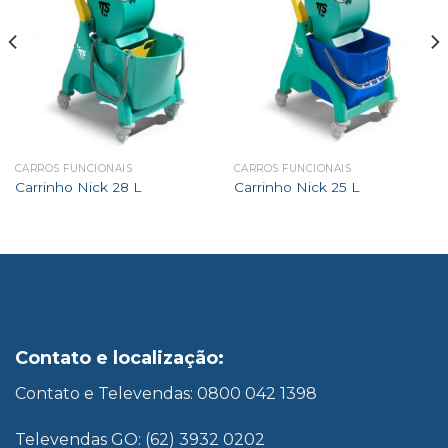
CARROS FUNCIONAIS
CARROS FUNCIONAIS
Carrinho Nick 28 L
Carrinho Nick 25 L
Contato e localização:
Contato e Televendas: 0800 042 1398
Televendas GO: (62) 3932 0202