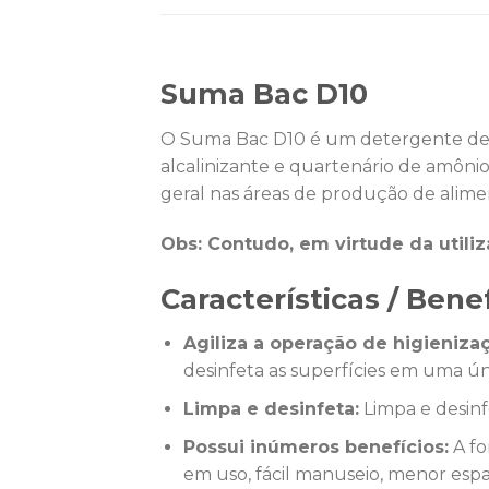
Suma Bac D10
O Suma Bac D10 é um detergente des
alcalinizante e quartenário de amônio
geral nas áreas de produção de alime
Obs: Contudo, em virtude da utiliz
Características / Ben
Agiliza a operação de higieniza
desinfeta as superfícies em uma úni
Limpa e desinfeta:
Limpa e desin
Possui inúmeros benefícios:
A fo
em uso, fácil manuseio, menor esp