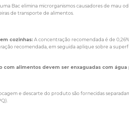
uma Bac elimina microrganismos causadores de mau odor
steiras de transporte de alimentos.
 em cozinhas:
A concentração recomendada é de 0,26%
ção recomendada, em seguida aplique sobre a superfíci
to com alimentos devem ser enxaguadas com água 
cagem e descarte do produto são fornecidas separadame
PQ).