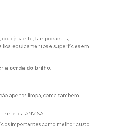
, coadjuvante, tamponantes,
sílios, equipamentos e superfícies em
r a perda do brilho.
is não apenas limpa, como também
normas da ANVISA;
cios importantes como melhor custo