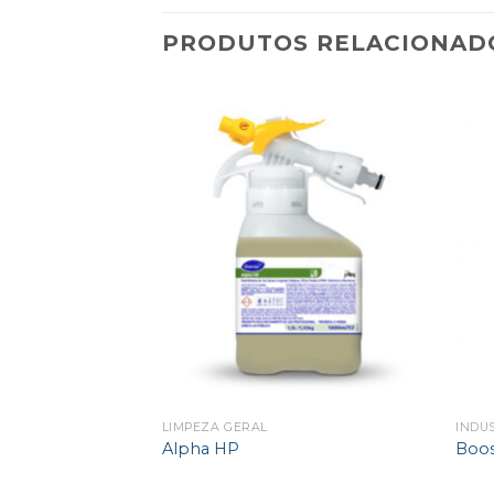
PRODUTOS RELACIONAD
IONAL
LIMPEZA GERAL
INDÚ
Alpha HP
Boos