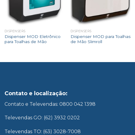
DISPENSERS
DISPENSERS
Dispenser MOD Eletrônico
Dispenser MOD para Toalhas
para Toalhas de Mão
de Mão Slimroll
Contato e localização:
Contato e Televendas: 0800 042 1398
Televendas GO: (62) 3932 0202
Televendas TO: (63) 3028-7008