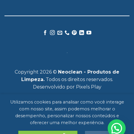
Copyright 2026 ©
Neoclean - Produtos de
Limpeza.
Todos os direitos reservados.
Desenvolvido por
Pixels Play
Utilizamos cookies para analisar como você interage
com nosso site, assim podemos melhorar o
desempenho, personalizar nossos conteúdos e
oferecer uma melhor experiência.
HOME
SOBRE
MERCADOS
PRODUTOS
FALE CONOSCO
POLÍTICA DE PRIVACIDADE
BLOG