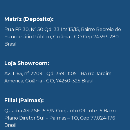
Matriz (Depósito):
Rua FP 30, Nº 50 Qd. 33 Lts 13/15, Bairro Recreio do
Funcionário Público, Goiânia - GO Cep 74393-280
Brasil
Loja Showroom:
Av. T-63, n° 2709 - Qd. 359 Lt.05 - Bairro Jardim
America, Goiânia - GO, 74250-325 Brasil
Filial (Palmas):
Quadra ASR SE 15 S/N Conjunto 09 Lote 15 Bairro
Plano Diretor Sul – Palmas – TO, Cep 77.024-176
Brasil