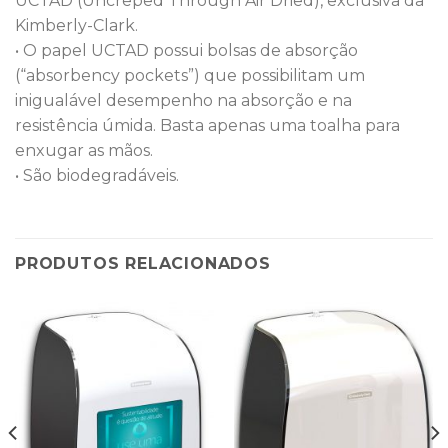
UCTAD (Uncreped Through Air Dried), exclusiva da
Kimberly-Clark.
• O papel UCTAD possui bolsas de absorção
(“absorbency pockets”) que possibilitam um
inigualável desempenho na absorção e na
resistência úmida. Basta apenas uma toalha para
enxugar as mãos.
• São biodegradáveis.
PRODUTOS RELACIONADOS