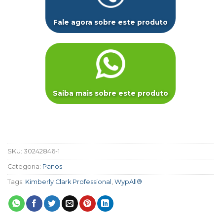
Fale agora sobre este produto
Saiba mais sobre este produto
SKU:
30242846-1
Categoria:
Panos
Tags:
Kimberly Clark Professional
,
WypAll®