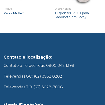
PANOS
DISPENSERS
Dispenser MOD para
Pano Multi-T
Sabonete em Spray
Contato e localização:
Contato e Televendas: 0800 042 1398
Televendas GO: (62) 3932 0202
Televendas TO: (63) 3028-7008