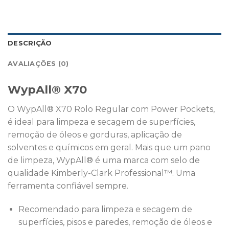
DESCRIÇÃO
AVALIAÇÕES (0)
WypAll® X70
O WypAll® X70 Rolo Regular com Power Pockets,
é ideal para limpeza e secagem de superfícies,
remoção de óleos e gorduras, aplicação de
solventes e químicos em geral. Mais que um pano
de limpeza, WypAll® é uma marca com selo de
qualidade Kimberly-Clark Professional™. Uma
ferramenta confiável sempre.
Recomendado para limpeza e secagem de
superfícies, pisos e paredes, remoção de óleos e