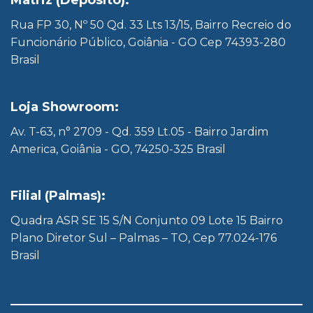
Matriz (Depósito):
Rua FP 30, Nº 50 Qd. 33 Lts 13/15, Bairro Recreio do
Funcionário Público, Goiânia - GO Cep 74393-280
Brasil
Loja Showroom:
Av. T-63, n° 2709 - Qd. 359 Lt.05 - Bairro Jardim
America, Goiânia - GO, 74250-325 Brasil
Filial (Palmas):
Quadra ASR SE 15 S/N Conjunto 09 Lote 15 Bairro
Plano Diretor Sul – Palmas – TO, Cep 77.024-176
Brasil