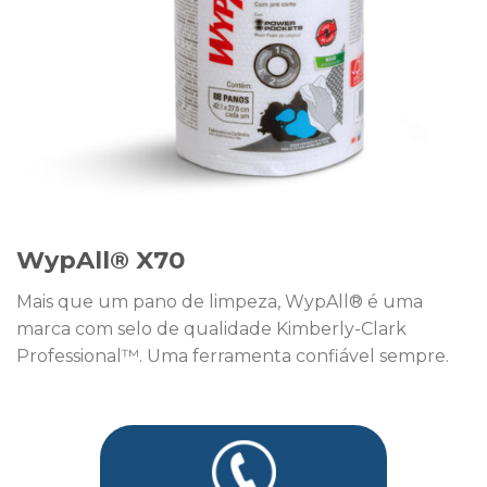
WypAll® X70
Mais que um pano de limpeza, WypAll® é uma
marca com selo de qualidade Kimberly-Clark
Professional™. Uma ferramenta confiável sempre.