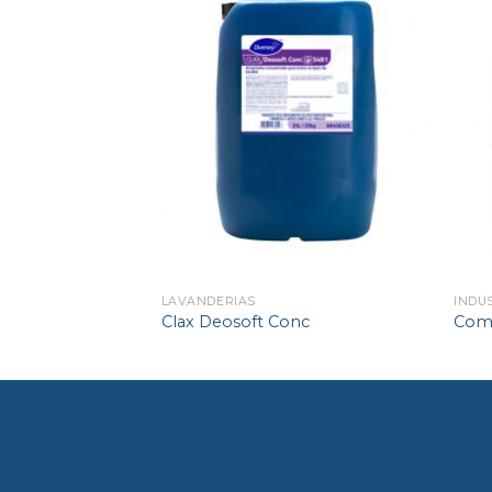
LAVANDERIAS
INDÚ
Clax Deosoft Conc
Com