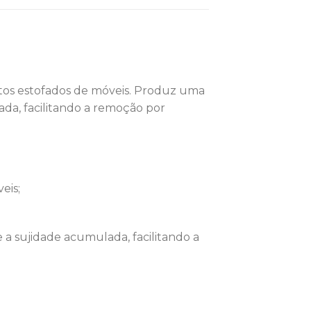
ntos estofados de móveis. Produz uma
da, facilitando a remoção por
eis;
a sujidade acumulada, facilitando a