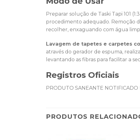
Modo de Usar
Preparar solução de Taski Tapi 101 (1
procedimento adequado. Remoção de m
recolher, enxaguando com água limpa
Lavagem de tapetes e carpetes co
através do gerador de espuma, realiz
levantando as fibras para facilitar a
Registros Oficiais
PRODUTO SANEANTE NOTIFICADO 
PRODUTOS RELACIONAD