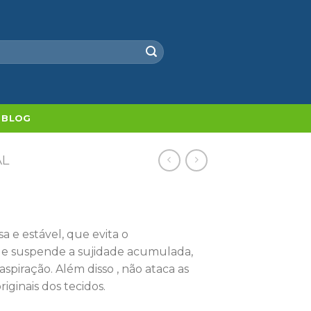
BLOG
AL
e estável, que evita o
 e suspende a sujidade acumulada,
aspiração. Além disso , não ataca as
iginais dos tecidos.