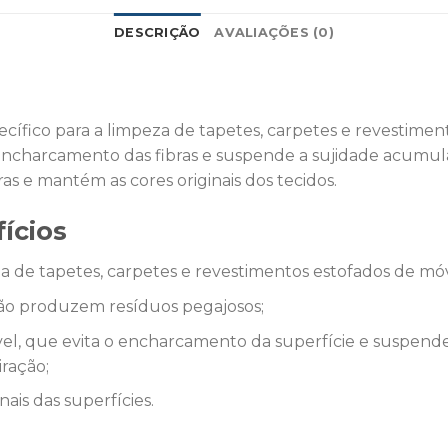
DESCRIÇÃO
AVALIAÇÕES (0)
ecífico para a limpeza de tapetes, carpetes e revestime
encharcamento das fibras e suspende a sujidade acumula
bras e mantém as cores originais dos tecidos.
fícios
 de tapetes, carpetes e revestimentos estofados de móv
não produzem resíduos pegajosos;
, que evita o encharcamento da superfície e suspende 
ração;
nais das superfícies.