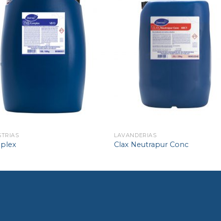
STRIAS
LAVANDERIAS
plex
Clax Neutrapur Conc