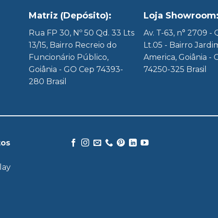
Matriz (Depósito):
Loja Showroom
8
Rua FP 30, Nº 50 Qd. 33 Lts
Av. T-63, n° 2709 -
13/15, Bairro Recreio do
Lt.05 - Bairro Jardi
Funcionário Público,
America, Goiânia - 
Goiânia - GO Cep 74393-
74250-325 Brasil
280 Brasil
tos
lay