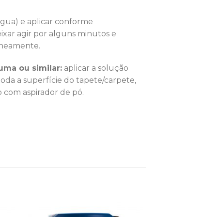
 água) e aplicar conforme
xar agir por alguns minutos e
aneamente.
uma ou similar:
aplicar a solução
oda a superfície do tapete/carpete,
o com aspirador de pó.