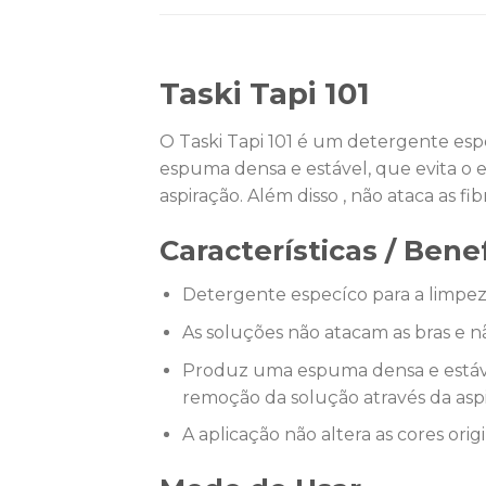
Taski Tapi 101
O Taski Tapi 101 é um detergente esp
espuma densa e estável, que evita o 
aspiração. Além disso , não ataca as fi
Características / Bene
Detergente especíco para a limpeza
As soluções não atacam as bras e 
Produz uma espuma densa e estável
remoção da solução através da aspi
A aplicação não altera as cores origi