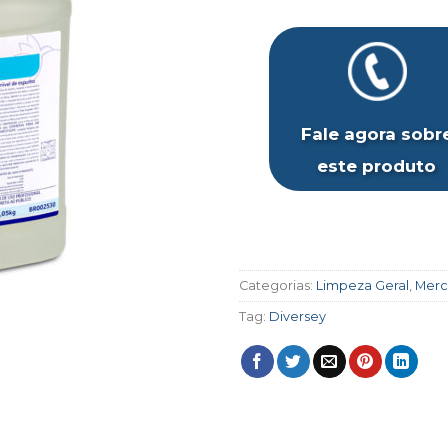
Fale agora sobr
este produto
Categorias:
Limpeza Geral
,
Merc
Tag:
Diversey