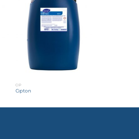
CIP
Cipton