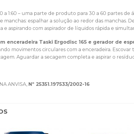
:30 a 1:60 – uma parte de produto para 30 a 60 partes de
anchas: espalhar a solução ao redor das manchas. Dei
 e aspirando com aspirador de líquidos rápida e simult
m enceradeira Taski Ergodisc 165 e gerador de esp
ando movimentos circulares com a enceradeira. Escovar t
 secagem. Aguardar a secagem completa e aspirar o resídu
NA ANVISA,
Nº 25351.197533/2002-16
OS