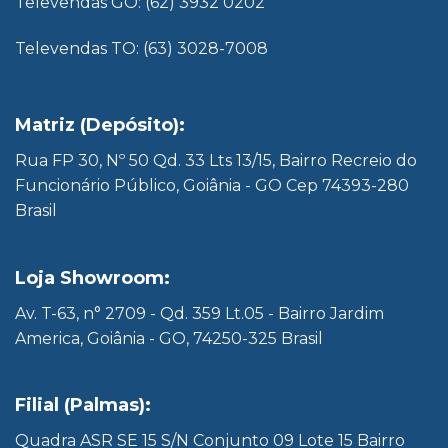
Televendas GO: (62) 3932 0202
Televendas TO: (63) 3028-7008
Matriz (Depósito):
Rua FP 30, Nº 50 Qd. 33 Lts 13/15, Bairro Recreio do
Funcionário Público, Goiânia - GO Cep 74393-280
Brasil
Loja Showroom:
Av. T-63, n° 2709 - Qd. 359 Lt.05 - Bairro Jardim
America, Goiânia - GO, 74250-325 Brasil
Filial (Palmas):
Quadra ASR SE 15 S/N Conjunto 09 Lote 15 Bairro