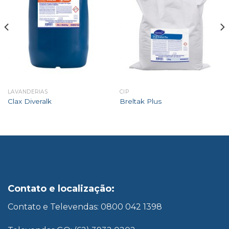
LAVANDERIAS
CIP
Clax Diveralk
Breltak Plus
Contato e localização:
Contato e Televendas: 0800 042 1398